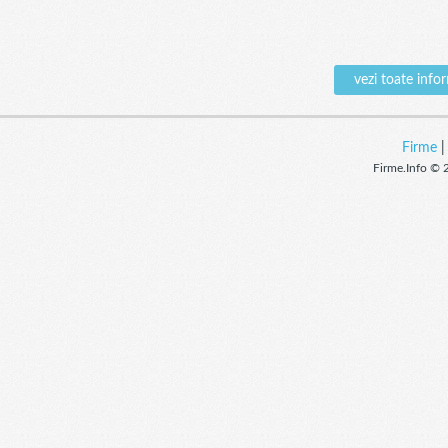
vezi toate inf
Firme
Firme.Info © 