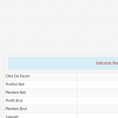
indicatori f
Cifra De Faceri
Profitul Net
Pierdere Net
Profit Brut
Pierdere Brut
Salariati