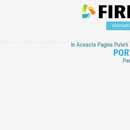
informat
In Aceasta Pagina Puteti V
POR
Pen