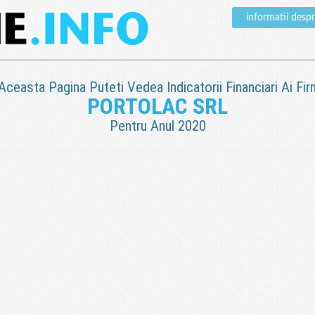
informatii des
 Aceasta Pagina Puteti Vedea Indicatorii Financiari Ai Fir
PORTOLAC SRL
Pentru Anul 2020