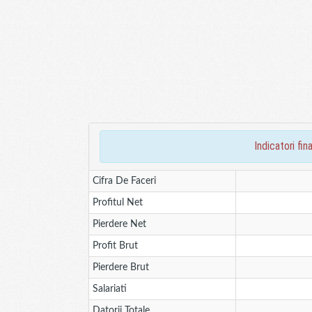
indicatori f
Cifra De Faceri
Profitul Net
Pierdere Net
Profit Brut
Pierdere Brut
Salariati
Datorii Totale