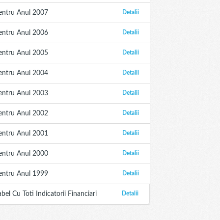
entru Anul 2007
Detalii
entru Anul 2006
Detalii
entru Anul 2005
Detalii
entru Anul 2004
Detalii
entru Anul 2003
Detalii
entru Anul 2002
Detalii
entru Anul 2001
Detalii
entru Anul 2000
Detalii
entru Anul 1999
Detalii
abel Cu Toti Indicatorii Financiari
Detalii