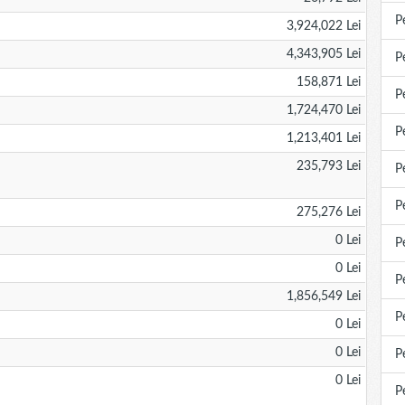
P
3,924,022 Lei
4,343,905 Lei
P
158,871 Lei
P
1,724,470 Lei
P
1,213,401 Lei
235,793 Lei
P
P
275,276 Lei
0 Lei
P
0 Lei
P
1,856,549 Lei
P
0 Lei
0 Lei
P
0 Lei
P