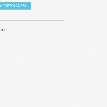
pre PORTOLAC SRL
mei