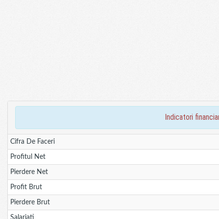
indicatori financ
Cifra De Faceri
Profitul Net
Pierdere Net
Profit Brut
Pierdere Brut
Salariati