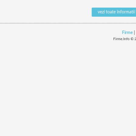
vezi toate informa
Firme
Firme.Info © 