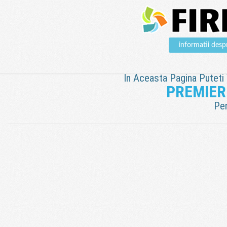
informatii de
In Aceasta Pagina Puteti V
PREMIER
Pen