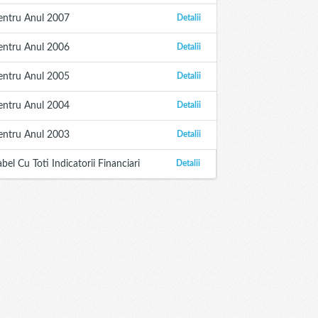
entru Anul 2007
Detalii
entru Anul 2006
Detalii
entru Anul 2005
Detalii
entru Anul 2004
Detalii
entru Anul 2003
Detalii
abel Cu Toti Indicatorii Financiari
Detalii