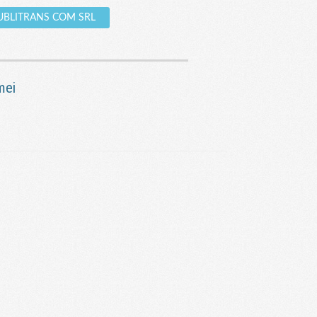
 PUBLITRANS COM SRL
mei