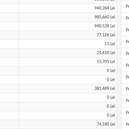
P
940,284 Lei
985,660 Lei
P
940,528 Lei
P
77,126 Lei
P
11 Lei
21,410 Lei
P
55,705 Lei
P
0 Lei
P
0 Lei
381,489 Lei
P
0 Lei
P
0 Lei
P
0 Lei
74,180 Lei
P