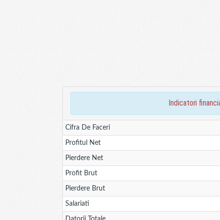
indicatori fina
Cifra De Faceri
Profitul Net
Pierdere Net
Profit Brut
Pierdere Brut
Salariati
Datorii Totale