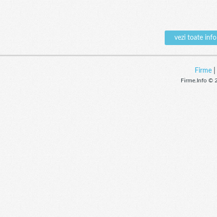
vezi toate in
Firme
Firme.Info © 