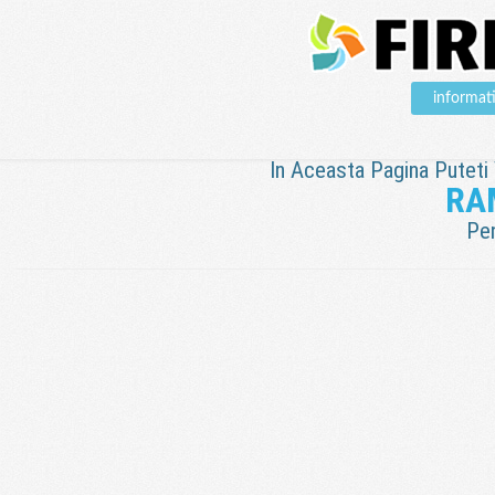
informat
In Aceasta Pagina Puteti V
RA
Pen