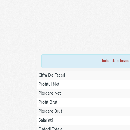
indicatori fin
Cifra De Faceri
Profitul Net
Pierdere Net
Profit Brut
Pierdere Brut
Salariati
Datorii Totale