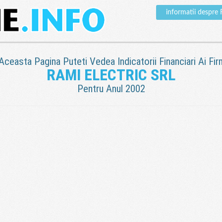
informatii despr
 Aceasta Pagina Puteti Vedea Indicatorii Financiari Ai Fir
RAMI ELECTRIC SRL
Pentru Anul 2002