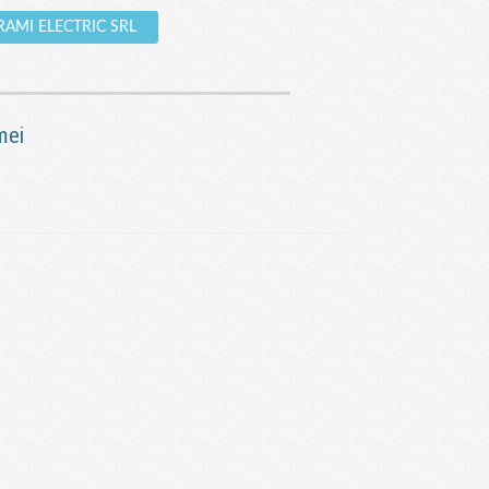
e RAMI ELECTRIC SRL
mei