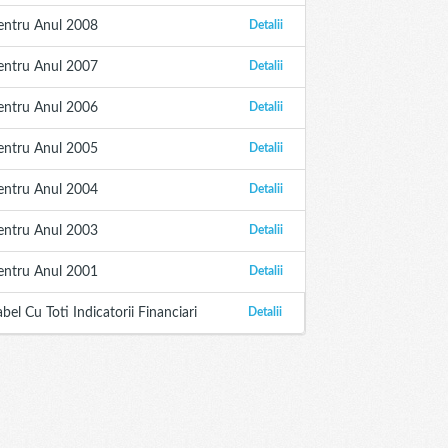
entru Anul 2008
Detalii
entru Anul 2007
Detalii
entru Anul 2006
Detalii
entru Anul 2005
Detalii
entru Anul 2004
Detalii
entru Anul 2003
Detalii
entru Anul 2001
Detalii
abel Cu Toti Indicatorii Financiari
Detalii