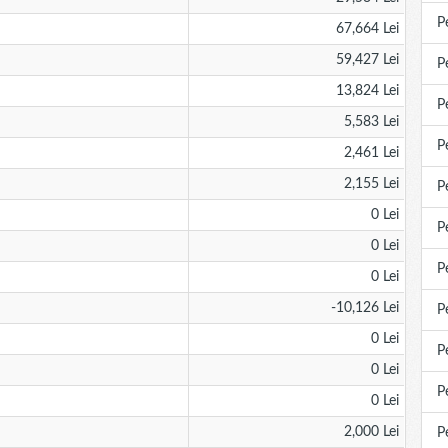
P
67,664 Lei
59,427 Lei
P
13,824 Lei
P
5,583 Lei
P
2,461 Lei
2,155 Lei
P
0 Lei
P
0 Lei
P
0 Lei
-10,126 Lei
P
0 Lei
P
0 Lei
P
0 Lei
2,000 Lei
P