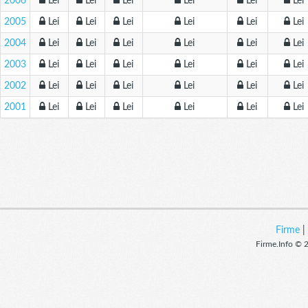
2006
Lei
Lei
Lei
Lei
Lei
Lei
2005
Lei
Lei
Lei
Lei
Lei
Lei
2004
Lei
Lei
Lei
Lei
Lei
Lei
2003
Lei
Lei
Lei
Lei
Lei
Lei
2002
Lei
Lei
Lei
Lei
Lei
Lei
2001
Lei
Lei
Lei
Lei
Lei
Lei
Firme
Firme.Info © 