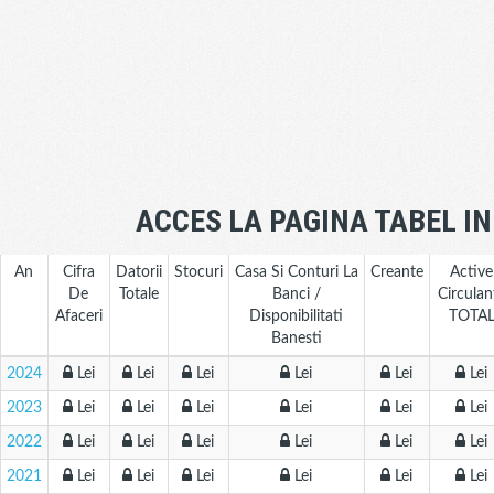
ACCES LA PAGINA TABEL I
An
Cifra
Datorii
Stocuri
Casa Si Conturi La
Creante
Active
De
Totale
Banci /
Circulan
Afaceri
Disponibilitati
TOTA
Banesti
2024
Lei
Lei
Lei
Lei
Lei
Lei
2023
Lei
Lei
Lei
Lei
Lei
Lei
2022
Lei
Lei
Lei
Lei
Lei
Lei
2021
Lei
Lei
Lei
Lei
Lei
Lei