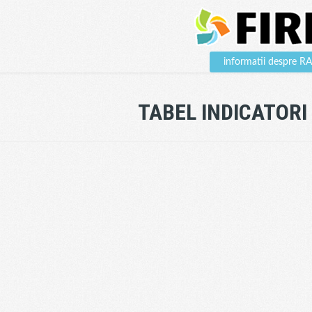
informatii despre 
TABEL INDICATORI