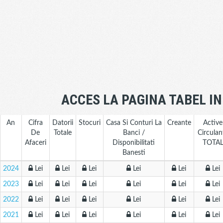
ACCES LA PAGINA TABEL I
An
Cifra
Datorii
Stocuri
Casa Si Conturi La
Creante
Active
De
Totale
Banci /
Circulan
Afaceri
Disponibilitati
TOTA
Banesti
2024
Lei
Lei
Lei
Lei
Lei
Lei
2023
Lei
Lei
Lei
Lei
Lei
Lei
2022
Lei
Lei
Lei
Lei
Lei
Lei
2021
Lei
Lei
Lei
Lei
Lei
Lei