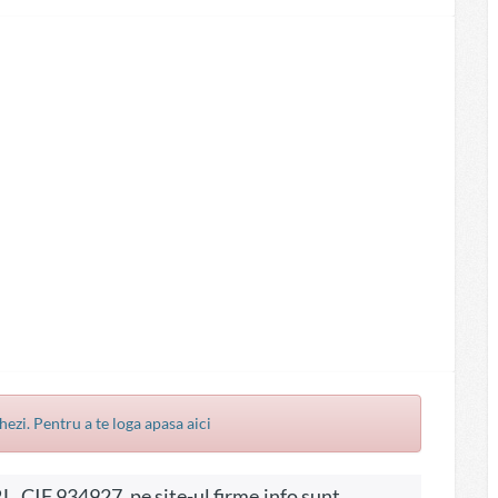
hezi. Pentru a te loga apasa aici