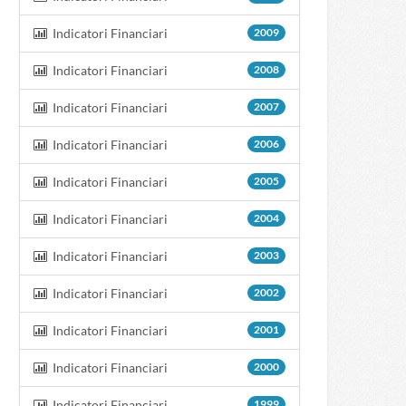
Indicatori Financiari
2009
Indicatori Financiari
2008
Indicatori Financiari
2007
Indicatori Financiari
2006
Indicatori Financiari
2005
Indicatori Financiari
2004
Indicatori Financiari
2003
Indicatori Financiari
2002
Indicatori Financiari
2001
Indicatori Financiari
2000
Indicatori Financiari
1999