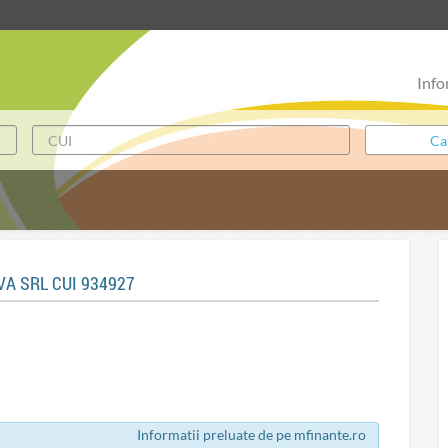
Info
IVA SRL CUI 934927
Informatii preluate de pe mfinante.ro