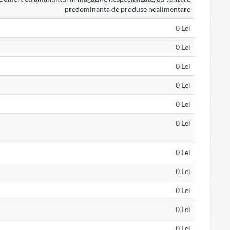
predominanta de produse nealimentare
0 Lei
0 Lei
0 Lei
0 Lei
0 Lei
0 Lei
0 Lei
0 Lei
0 Lei
0 Lei
0 Lei