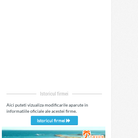
Istoricul firmei
Aici puteti vizualiza modificarile aparute in
informatiile oficiale ale acestei firme.
Istoricul firmei