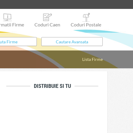
rmatii Firme
Coduri Caen
Coduri Postale
Lista Firme
DISTRIBUIE SI TU