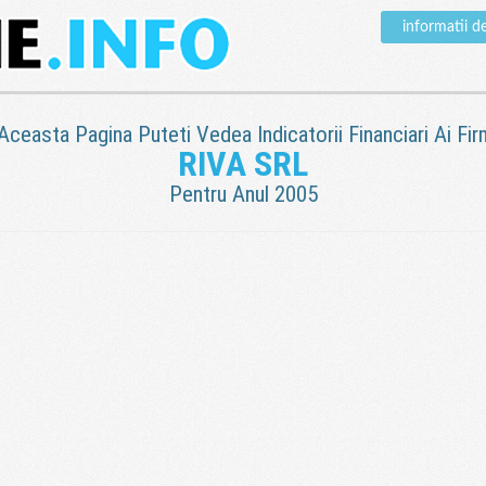
informatii d
 Aceasta Pagina Puteti Vedea Indicatorii Financiari Ai Fir
RIVA SRL
Pentru Anul 2005