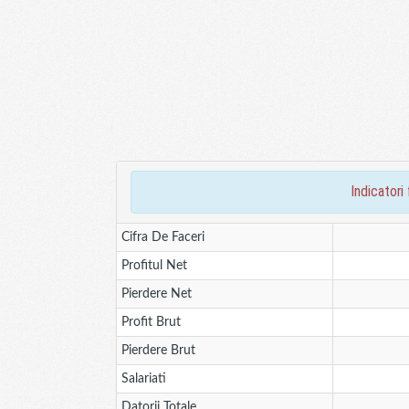
indicatori
Cifra De Faceri
Profitul Net
Pierdere Net
Profit Brut
Pierdere Brut
Salariati
Datorii Totale