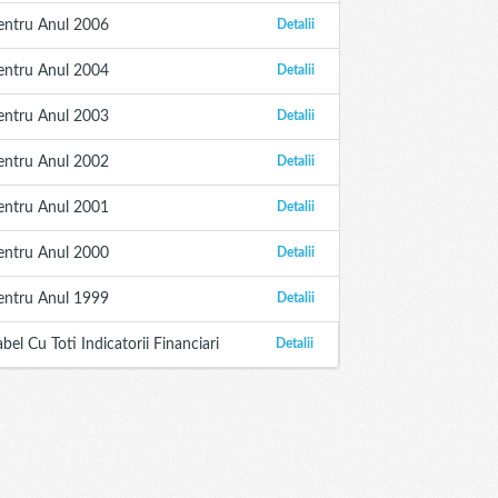
entru Anul 2006
Detalii
entru Anul 2004
Detalii
entru Anul 2003
Detalii
entru Anul 2002
Detalii
entru Anul 2001
Detalii
entru Anul 2000
Detalii
entru Anul 1999
Detalii
abel Cu Toti Indicatorii Financiari
Detalii