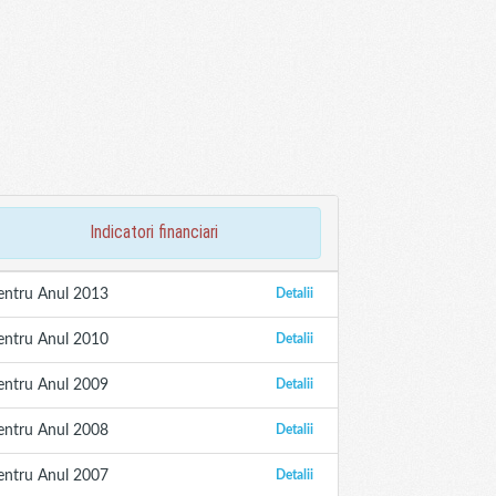
indicatori financiari
entru Anul 2013
Detalii
entru Anul 2010
Detalii
entru Anul 2009
Detalii
entru Anul 2008
Detalii
entru Anul 2007
Detalii