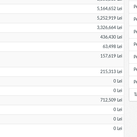
P
5,164,652 Lei
5,252,919 Lei
P
3,326,664 Lei
P
436,430 Lei
P
63,498 Lei
157,619 Lei
P
P
215,313 Lei
0 Lei
P
0 Lei
T
712,509 Lei
0 Lei
0 Lei
0 Lei