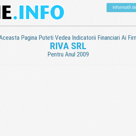
informatii d
 Aceasta Pagina Puteti Vedea Indicatorii Financiari Ai Fir
RIVA SRL
Pentru Anul 2009