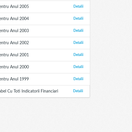
entru Anul 2005
Detalii
entru Anul 2004
Detalii
entru Anul 2003
Detalii
entru Anul 2002
Detalii
entru Anul 2001
Detalii
entru Anul 2000
Detalii
entru Anul 1999
Detalii
abel Cu Toti Indicatorii Financiari
Detalii