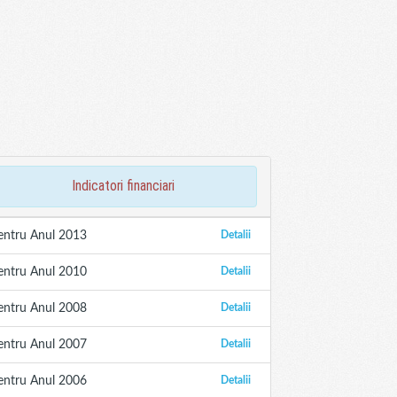
indicatori financiari
entru Anul 2013
Detalii
entru Anul 2010
Detalii
entru Anul 2008
Detalii
entru Anul 2007
Detalii
entru Anul 2006
Detalii