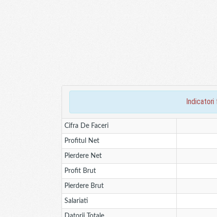
indicatori
Cifra De Faceri
Profitul Net
Pierdere Net
Profit Brut
Pierdere Brut
Salariati
Datorii Totale