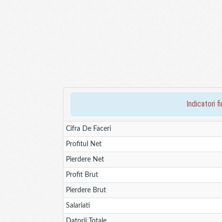
indicatori 
Cifra De Faceri
Profitul Net
Pierdere Net
Profit Brut
Pierdere Brut
Salariati
Datorii Totale