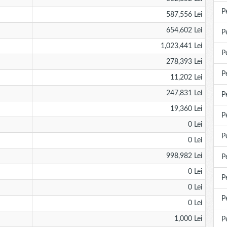
P
587,556 Lei
654,602 Lei
P
1,023,441 Lei
P
278,393 Lei
P
11,202 Lei
247,831 Lei
P
19,360 Lei
P
0 Lei
P
0 Lei
998,982 Lei
P
0 Lei
P
0 Lei
P
0 Lei
1,000 Lei
P