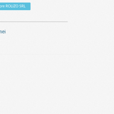
spre ROLIZO SRL
mei