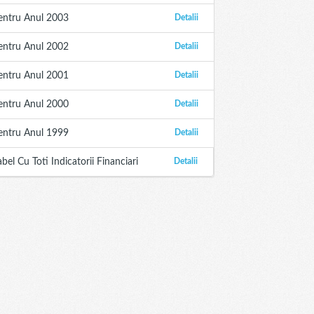
entru Anul 2003
Detalii
entru Anul 2002
Detalii
entru Anul 2001
Detalii
entru Anul 2000
Detalii
entru Anul 1999
Detalii
abel Cu Toti Indicatorii Financiari
Detalii