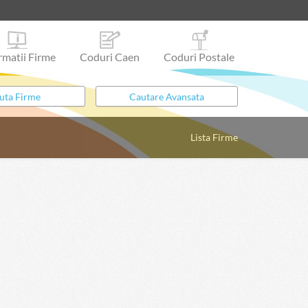
rmatii Firme
Coduri Caen
Coduri Postale
Lista Firme