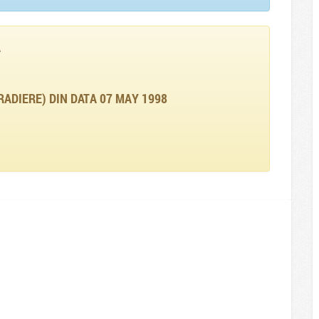
A
RADIERE) DIN DATA 07 MAY 1998