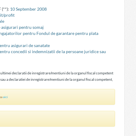
 (**):
10 September 2008
t/profit
ale
e asigurari pentru somaj
 angajatorilor pentru Fondul de garantare pentru plata
pentru asigurari de sanatate
pentru concedii si indemnizatii de la persoane juridice sau
 ultimei declaratii de inregistrare/mentiuni de la organul fiscal competent
 sau a declaratiei de inregistrare/mentiuni de la organul fiscal competent,
asa
aici