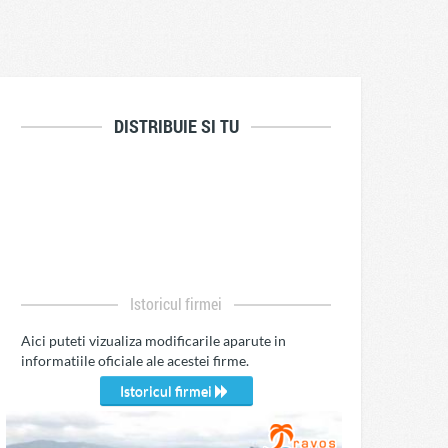
DISTRIBUIE SI TU
Istoricul firmei
Aici puteti vizualiza modificarile aparute in
informatiile oficiale ale acestei firme.
Istoricul firmei