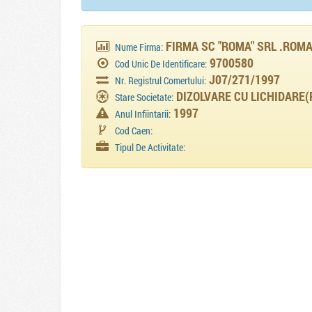
FIRMA SC "ROMA" SRL .ROM
Nume Firma:
9700580
Cod Unic De Identificare:
J07/271/1997
Nr. Registrul Comertului:
DIZOLVARE CU LICHIDARE(
Stare Societate:
1997
Anul Infiintarii:
Cod Caen:
Tipul De Activitate: