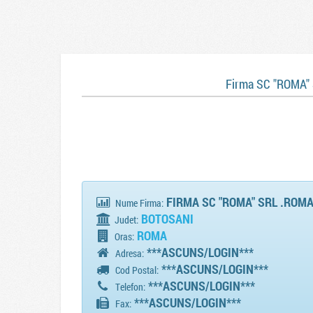
Firma SC "ROMA"
FIRMA SC "ROMA" SRL .ROM
Nume Firma:
BOTOSANI
Judet:
ROMA
Oras:
***ASCUNS/LOGIN***
Adresa:
***ASCUNS/LOGIN***
Cod Postal:
***ASCUNS/LOGIN***
Telefon:
***ASCUNS/LOGIN***
Fax: