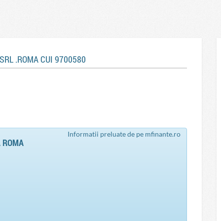
 SRL .ROMA CUI 9700580
Informatii preluate de pe mfinante.ro
A ROMA