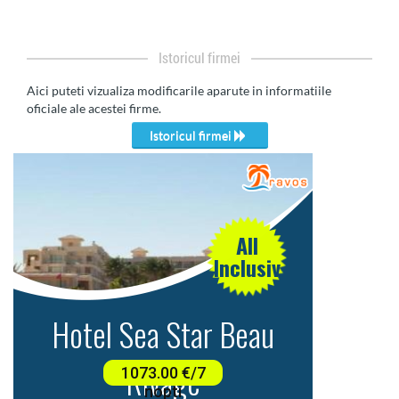
Istoricul firmei
Aici puteti vizualiza modificarile aparute in informatiile
oficiale ale acestei firme.
Istoricul firmei