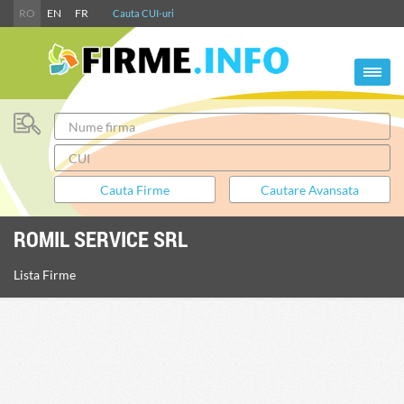
RO
EN
FR
Cauta CUI-uri
ROMIL SERVICE SRL
Lista Firme