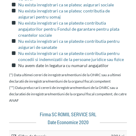
Nu exista inregistrari ca se platesc asigurari sociale
Nu exista inregistrari ca se platesc contributia de
asigurari pentru somaj
Nu exista inregistrari ca se plateste contributia
angajatorilor pentru Fondul de garantare pentru plata
creantelor sociale
Nu exista inregistrari ca se plateste contributia pentru
asigurari de sanatate
Nu exista inregistrari ca se plateste contributia pentru
concedii si indemnizatii de la persoane juridice sau fizice
Nu avem date in legatura cu numarul angajatilor
(*) Data ultimei cereri de inregistrare/mentiuni de la ONRC sau a ultimei
declaratii de inregistrare/mentiuni de la organul fiscal competent
(**) Data prelucrarii cererii de inregistrare/mentiuni de la ONRC sau a
declaratiei de inregistrare/mentiuni de la organul fiscal competent, de catre
ANAF
Firma SC ROMIL SERVICE SRL
Date Economice 2020