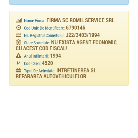
FIRMA SC ROMIL SERVICE SRL
Nume Firma:
6790146
Cod Unic De Identificare:
J22/3403/1994
Nr. Registrul Comertului:
NU EXISTA AGENT ECONOMIC
Stare Societate:
CU ACEST COD FISCAL!
1994
Anul Infiintarii:
4520
Cod Caen:
INTRETINEREA SI
Tipul De Activitate:
REPARAREA AUTOVEHICULELOR