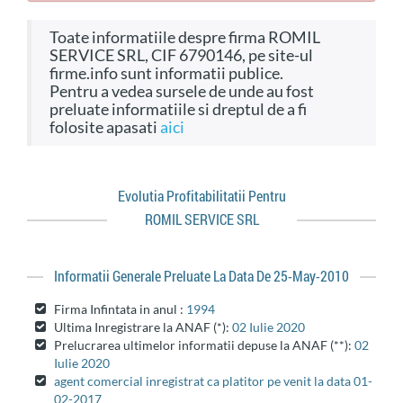
Toate informatiile despre firma ROMIL
SERVICE SRL, CIF 6790146, pe site-ul
firme.info sunt informatii publice.
Pentru a vedea sursele de unde au fost
preluate informatiile si dreptul de a fi
folosite apasati
aici
Evolutia Profitabilitatii Pentru
ROMIL SERVICE SRL
Informatii Generale Preluate La Data De 25-May-2010
Firma Infintata in anul :
1994
Ultima Inregistrare la ANAF (*):
02 Iulie 2020
Prelucrarea ultimelor informatii depuse la ANAF (**):
02
Iulie 2020
agent comercial inregistrat ca platitor pe venit la data 01-
02-2017