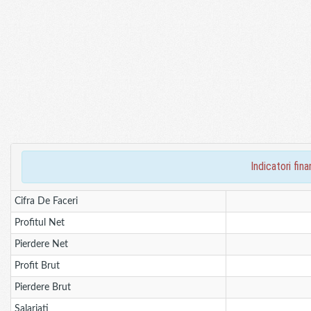
indicatori fi
Cifra De Faceri
Profitul Net
Pierdere Net
Profit Brut
Pierdere Brut
Salariati