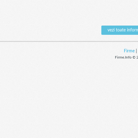
vezi toate inf
Firme
Firme.Info © 