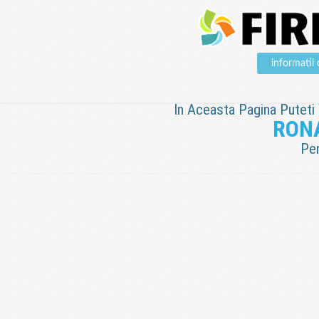
informati
In Aceasta Pagina Puteti V
RON
Pen