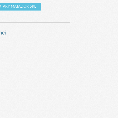
 ROTARY MATADOR SRL
mei