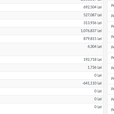
P
692,504 Lei
527,087 Lei
P
313,936 Lei
P
1,076,837 Lei
P
879,815 Lei
4,304 Lei
P
P
192,718 Lei
1,736 Lei
P
0 Lei
P
-641,110 Lei
P
0 Lei
0 Lei
P
0 Lei
P