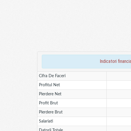
indicatori fina
Cifra De Faceri
Profitul Net
Pierdere Net
Profit Brut
Pierdere Brut
Salariati
Datorii Totale