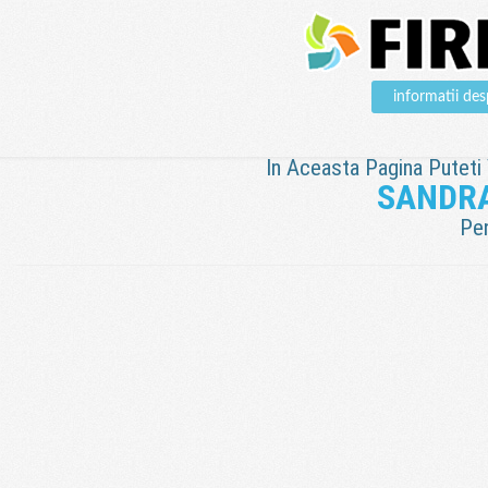
informatii 
In Aceasta Pagina Puteti V
SANDRA
Pen