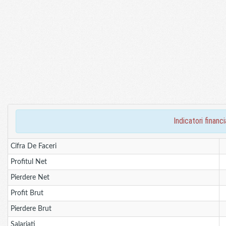
indicatori fina
Cifra De Faceri
Profitul Net
Pierdere Net
Profit Brut
Pierdere Brut
Salariati