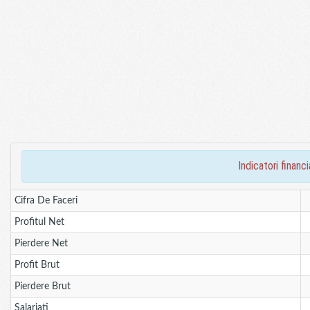
indicatori fina
Cifra De Faceri
Profitul Net
Pierdere Net
Profit Brut
Pierdere Brut
Salariati