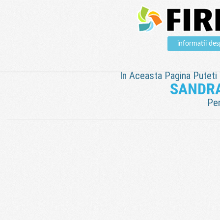
informatii 
In Aceasta Pagina Puteti V
SANDRA
Pen