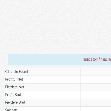
indicatori finan
Cifra De Faceri
Profitul Net
Pierdere Net
Profit Brut
Pierdere Brut
Salariati