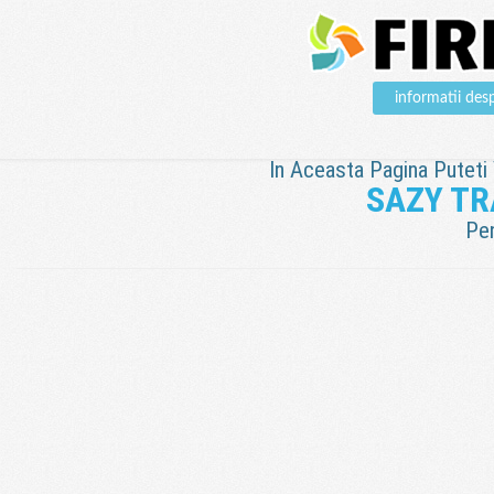
informatii d
In Aceasta Pagina Puteti V
SAZY TR
Pen