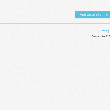
vezi toate informa
Firme
Firme.Info © 