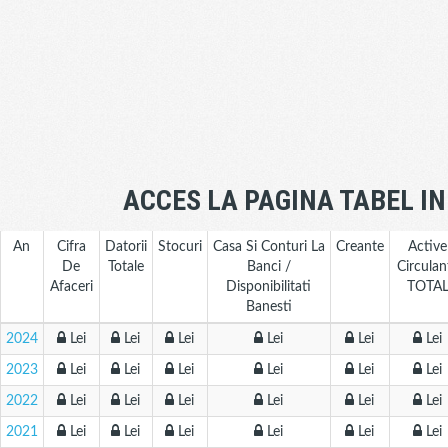
ACCES LA PAGINA TABEL I
An
Cifra
Datorii
Stocuri
Casa Si Conturi La
Creante
Active
De
Totale
Banci /
Circulan
Afaceri
Disponibilitati
TOTA
Banesti
2024
Lei
Lei
Lei
Lei
Lei
Lei
2023
Lei
Lei
Lei
Lei
Lei
Lei
2022
Lei
Lei
Lei
Lei
Lei
Lei
2021
Lei
Lei
Lei
Lei
Lei
Lei