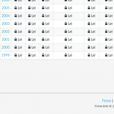
2006
Lei
Lei
Lei
Lei
Lei
Lei
2005
Lei
Lei
Lei
Lei
Lei
Lei
2004
Lei
Lei
Lei
Lei
Lei
Lei
2003
Lei
Lei
Lei
Lei
Lei
Lei
2002
Lei
Lei
Lei
Lei
Lei
Lei
2001
Lei
Lei
Lei
Lei
Lei
Lei
2000
Lei
Lei
Lei
Lei
Lei
Lei
1999
Lei
Lei
Lei
Lei
Lei
Lei
Firme
Firme.Info © 