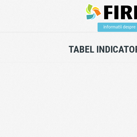
informatii despr
TABEL INDICATO