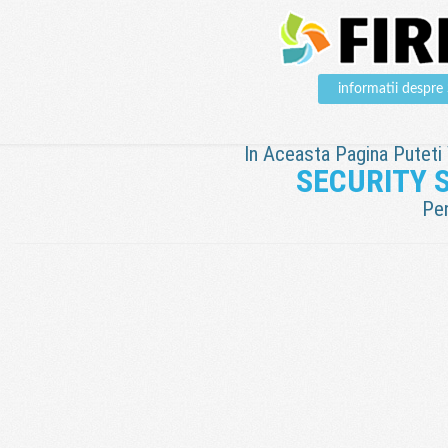
informatii desp
In Aceasta Pagina Puteti V
SECURITY 
Pen