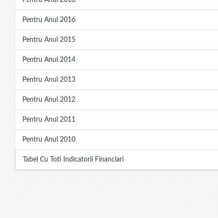
Pentru Anul 2018
Pentru Anul 2016
Pentru Anul 2015
Pentru Anul 2014
Pentru Anul 2013
Pentru Anul 2012
Pentru Anul 2011
Pentru Anul 2010
Tabel Cu Toti Indicatorii Financiari