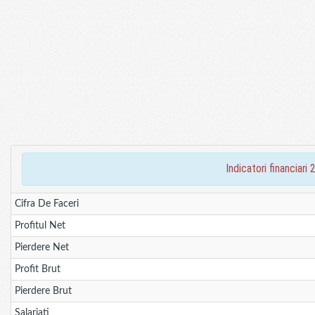
indicatori financia
Cifra De Faceri
Profitul Net
Pierdere Net
Profit Brut
Pierdere Brut
Salariati