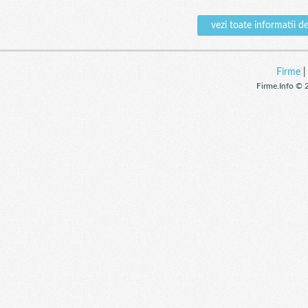
vezi toate informati
Firme
Firme.Info © 