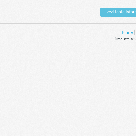
vezi toate inf
Firme
Firme.Info © 