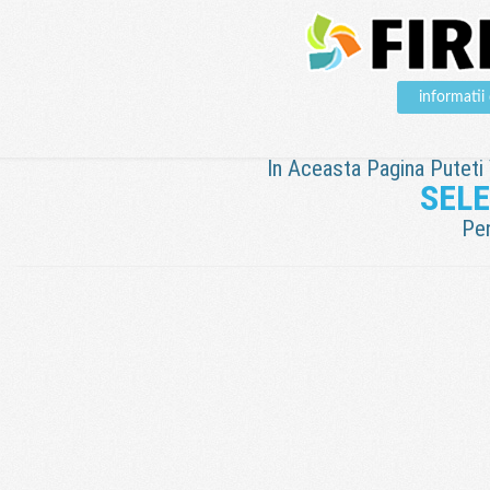
informati
In Aceasta Pagina Puteti V
SEL
Pen