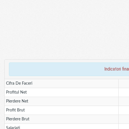
indicatori fi
Cifra De Faceri
Profitul Net
Pierdere Net
Profit Brut
Pierdere Brut
Salariati