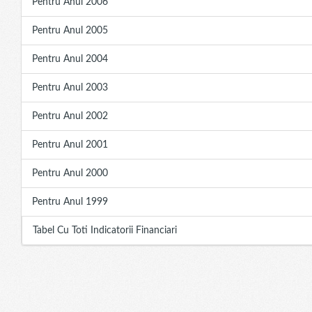
Pentru Anul 2006
Pentru Anul 2005
Pentru Anul 2004
Pentru Anul 2003
Pentru Anul 2002
Pentru Anul 2001
Pentru Anul 2000
Pentru Anul 1999
Tabel Cu Toti Indicatorii Financiari