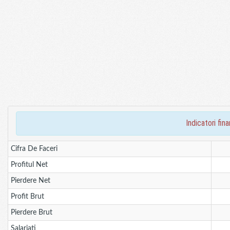
indicatori fi
Cifra De Faceri
Profitul Net
Pierdere Net
Profit Brut
Pierdere Brut
Salariati