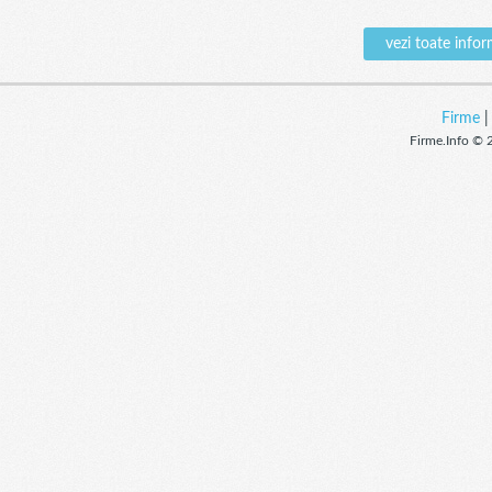
vezi toate inf
Firme
Firme.Info © 