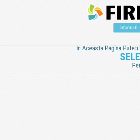
informati
In Aceasta Pagina Puteti V
SEL
Pen