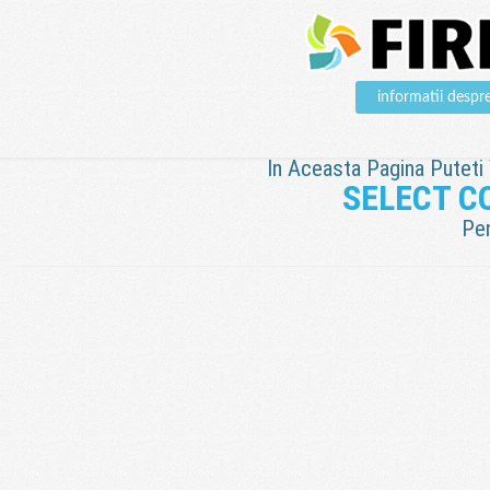
informatii des
In Aceasta Pagina Puteti V
SELECT C
Pen