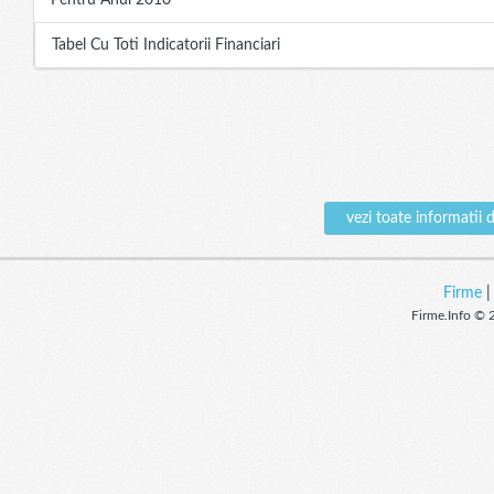
Pentru Anul 2010
Tabel Cu Toti Indicatorii Financiari
vezi toate informat
Firme
Firme.Info © 