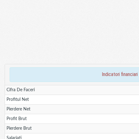
indicatori financi
Cifra De Faceri
Profitul Net
Pierdere Net
Profit Brut
Pierdere Brut
Salariati