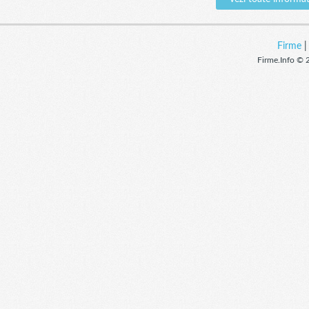
Firme
Firme.Info © 