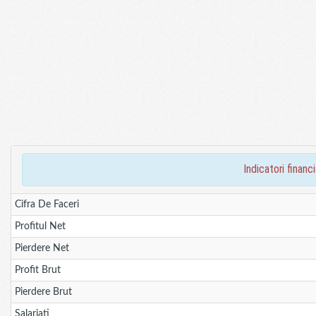
indicatori fina
Cifra De Faceri
Profitul Net
Pierdere Net
Profit Brut
Pierdere Brut
Salariati