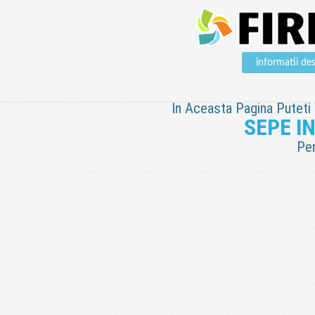
informatii d
In Aceasta Pagina Puteti V
SEPE I
Pen