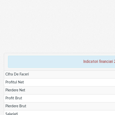
indicatori financi
Cifra De Faceri
Profitul Net
Pierdere Net
Profit Brut
Pierdere Brut
Salariati