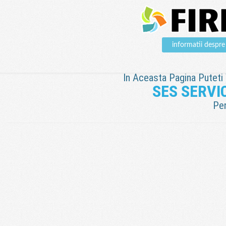
informatii desp
In Aceasta Pagina Puteti V
SES SERVI
Pen