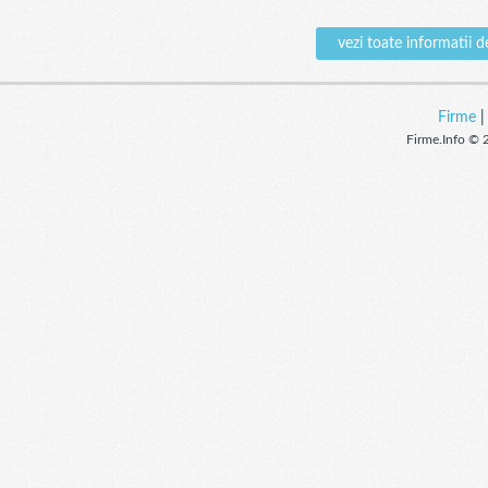
vezi toate informati
Firme
Firme.Info © 