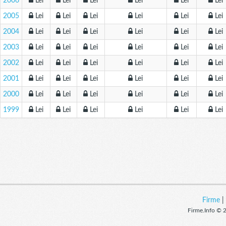
2006
Lei
Lei
Lei
Lei
Lei
Lei
2005
Lei
Lei
Lei
Lei
Lei
Lei
2004
Lei
Lei
Lei
Lei
Lei
Lei
2003
Lei
Lei
Lei
Lei
Lei
Lei
2002
Lei
Lei
Lei
Lei
Lei
Lei
2001
Lei
Lei
Lei
Lei
Lei
Lei
2000
Lei
Lei
Lei
Lei
Lei
Lei
1999
Lei
Lei
Lei
Lei
Lei
Lei
Firme
Firme.Info © 