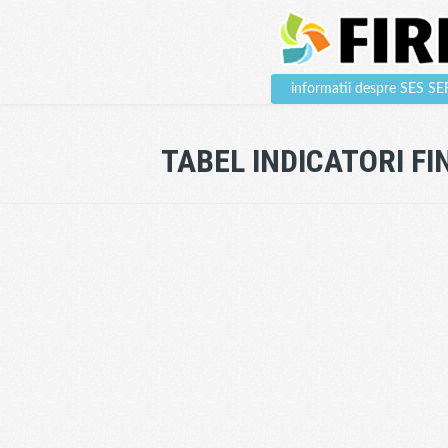
informatii despre SES 
TABEL INDICATORI F