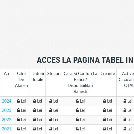
ACCES LA PAGINA TABEL I
An
Cifra
Datorii
Stocuri
Casa Si Conturi La
Creante
Active
De
Totale
Banci /
Circulan
Afaceri
Disponibilitati
TOTA
Banesti
2024
Lei
Lei
Lei
Lei
Lei
Lei
2023
Lei
Lei
Lei
Lei
Lei
Lei
2022
Lei
Lei
Lei
Lei
Lei
Lei
2021
Lei
Lei
Lei
Lei
Lei
Lei