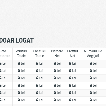
 DOAR LOGAT
Grad
Venituri
Cheltuieli
Pierdere
Profitul
Numarul De
atorare
Totale
Totale
Net
Net
Angajati
Lei
Lei
Lei
Lei
Lei
Lei
Lei
Lei
Lei
Lei
Lei
Lei
Lei
Lei
Lei
Lei
Lei
Lei
Lei
Lei
Lei
Lei
Lei
Lei
Lei
Lei
Lei
Lei
Lei
Lei
Lei
Lei
Lei
Lei
Lei
Lei