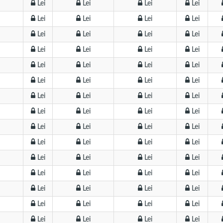
Lei
Lei
Lei
Lei
Lei
Lei
Lei
Lei
Lei
Lei
Lei
Lei
Lei
Lei
Lei
Lei
Lei
Lei
Lei
Lei
Lei
Lei
Lei
Lei
Lei
Lei
Lei
Lei
Lei
Lei
Lei
Lei
Lei
Lei
Lei
Lei
Lei
Lei
Lei
Lei
Lei
Lei
Lei
Lei
Lei
Lei
Lei
Lei
Lei
Lei
Lei
Lei
Lei
Lei
Lei
Lei
Lei
Lei
Lei
Lei