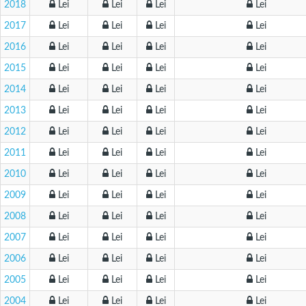
2018
Lei
Lei
Lei
Lei
2017
Lei
Lei
Lei
Lei
2016
Lei
Lei
Lei
Lei
2015
Lei
Lei
Lei
Lei
2014
Lei
Lei
Lei
Lei
2013
Lei
Lei
Lei
Lei
2012
Lei
Lei
Lei
Lei
2011
Lei
Lei
Lei
Lei
2010
Lei
Lei
Lei
Lei
2009
Lei
Lei
Lei
Lei
2008
Lei
Lei
Lei
Lei
2007
Lei
Lei
Lei
Lei
2006
Lei
Lei
Lei
Lei
2005
Lei
Lei
Lei
Lei
2004
Lei
Lei
Lei
Lei