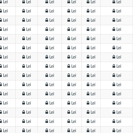
Lei
Lei
Lei
Lei
Lei
Lei
Lei
Lei
Lei
Lei
Lei
Lei
Lei
Lei
Lei
Lei
Lei
Lei
Lei
Lei
Lei
Lei
Lei
Lei
Lei
Lei
Lei
Lei
Lei
Lei
Lei
Lei
Lei
Lei
Lei
Lei
Lei
Lei
Lei
Lei
Lei
Lei
Lei
Lei
Lei
Lei
Lei
Lei
Lei
Lei
Lei
Lei
Lei
Lei
Lei
Lei
Lei
Lei
Lei
Lei
Lei
Lei
Lei
Lei
Lei
Lei
Lei
Lei
Lei
Lei
Lei
Lei
Lei
Lei
Lei
Lei
Lei
Lei
Lei
Lei
Lei
Lei
Lei
Lei
Lei
Lei
Lei
Lei
Lei
Lei