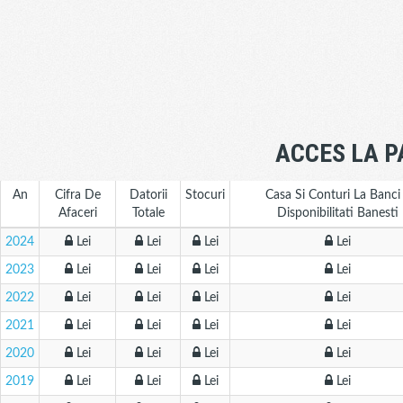
ACCES LA P
An
Cifra De
Datorii
Stocuri
Casa Si Conturi La Banci
Afaceri
Totale
Disponibilitati Banesti
2024
Lei
Lei
Lei
Lei
2023
Lei
Lei
Lei
Lei
2022
Lei
Lei
Lei
Lei
2021
Lei
Lei
Lei
Lei
2020
Lei
Lei
Lei
Lei
2019
Lei
Lei
Lei
Lei