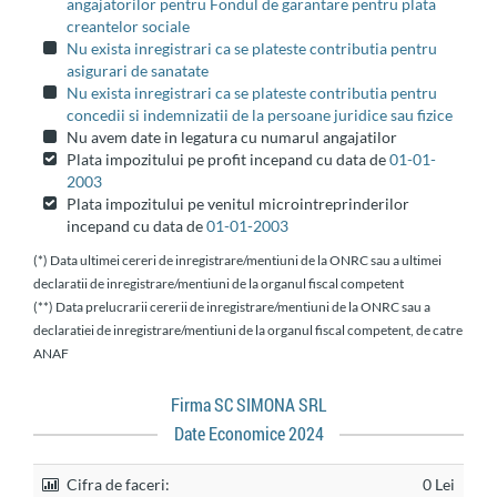
angajatorilor pentru Fondul de garantare pentru plata
creantelor sociale
Nu exista inregistrari ca se plateste contributia pentru
asigurari de sanatate
Nu exista inregistrari ca se plateste contributia pentru
concedii si indemnizatii de la persoane juridice sau fizice
Nu avem date in legatura cu numarul angajatilor
Plata impozitului pe profit incepand cu data de
01-01-
2003
Plata impozitului pe venitul microintreprinderilor
incepand cu data de
01-01-2003
(*) Data ultimei cereri de inregistrare/mentiuni de la ONRC sau a ultimei
declaratii de inregistrare/mentiuni de la organul fiscal competent
(**) Data prelucrarii cererii de inregistrare/mentiuni de la ONRC sau a
declaratiei de inregistrare/mentiuni de la organul fiscal competent, de catre
ANAF
Firma SC SIMONA SRL
Date Economice 2024
Cifra de faceri:
0 Lei