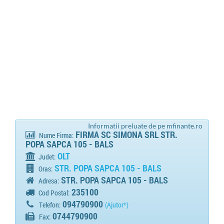
Informatii preluate de pe mfinante.ro
FIRMA SC SIMONA SRL STR.
Nume Firma:
POPA SAPCA 105 - BALS
OLT
Judet:
STR. POPA SAPCA 105 - BALS
Oras:
STR. POPA SAPCA 105 - BALS
Adresa:
235100
Cod Postal:
094790900
Telefon:
(Ajutor*)
0744790900
Fax: