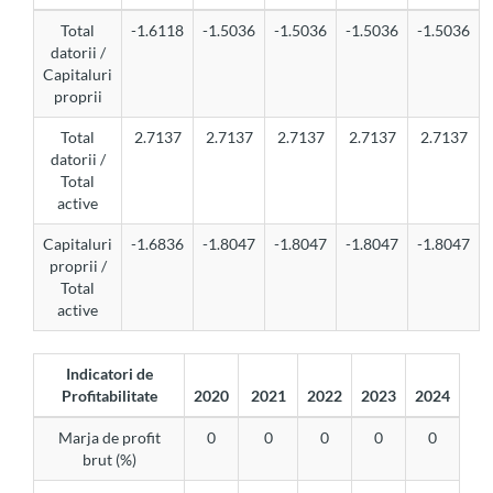
Total
-1.6118
-1.5036
-1.5036
-1.5036
-1.5036
datorii /
Capitaluri
proprii
Total
2.7137
2.7137
2.7137
2.7137
2.7137
datorii /
Total
active
Capitaluri
-1.6836
-1.8047
-1.8047
-1.8047
-1.8047
proprii /
Total
active
Indicatori de
Profitabilitate
2020
2021
2022
2023
2024
Marja de profit
0
0
0
0
0
brut (%)