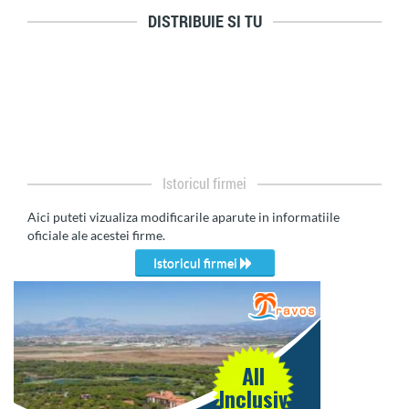
DISTRIBUIE SI TU
Istoricul firmei
Aici puteti vizualiza modificarile aparute in informatiile
oficiale ale acestei firme.
Istoricul firmei