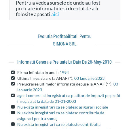
Pentru a vedea sursele de unde au fost
preluate informatiile si dreptul de a fi
folosite apasati
aici
Evolutia Profitabilitatii Pentru
SIMONA SRL
Informatii Generale Preluate La Data De 26-May-2010
Firma Infintata in anul :
1994
Ultima Inregistrare la ANAF (*):
03 Ianuarie 2023
Prelucrarea ultimelor informatii depuse la ANAF (**):
03
Ianuarie 2023
agent comercial inregistrat ca platitor de impozit pe profit
inregistrat la data de 01-01-2003
Nu exista inregistrari ca se platesc asigurari sociale
Nu exista inregistrari ca se platesc contributia de
asigurari pentru somaj
Nu exista inregistrari ca se plateste contributia