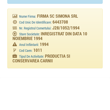
FIRMA SC SIMONA SRL
Nume Firma:
6443708
Cod Unic De Identificare:
J28/1052/1994
Nr. Registrul Comertului:
INREGISTRAT DIN DATA 10
Stare Societate:
NOIEMBRIE 1994
1994
Anul Infiintarii:
1011
Cod Caen:
PRODUCTIA SI
Tipul De Activitate:
CONSERVAREA CARNII