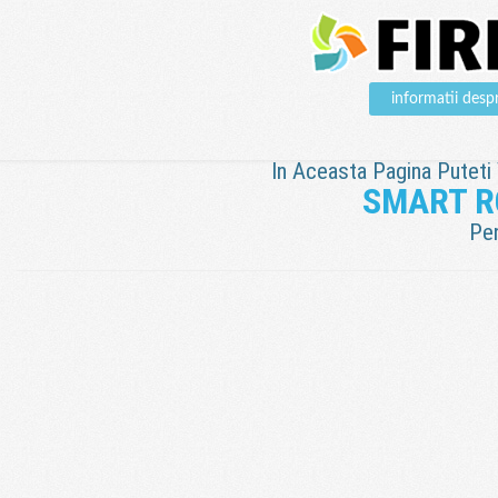
informatii de
In Aceasta Pagina Puteti V
SMART R
Pen