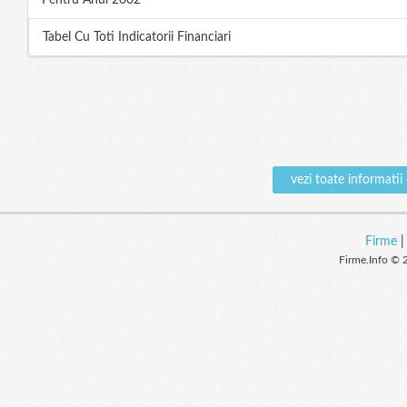
Pentru Anul 2002
Tabel Cu Toti Indicatorii Financiari
vezi toate informa
Firme
Firme.Info © 