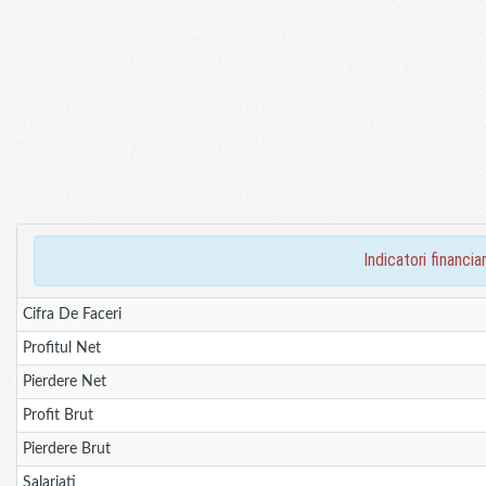
indicatori finan
Cifra De Faceri
Profitul Net
Pierdere Net
Profit Brut
Pierdere Brut
Salariati