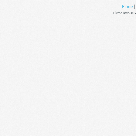
Firme
Firme.Info © 