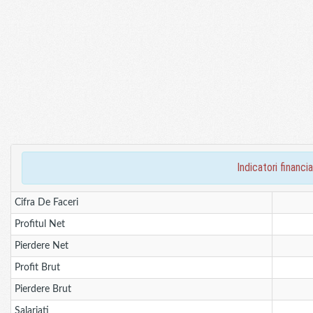
indicatori finan
Cifra De Faceri
Profitul Net
Pierdere Net
Profit Brut
Pierdere Brut
Salariati