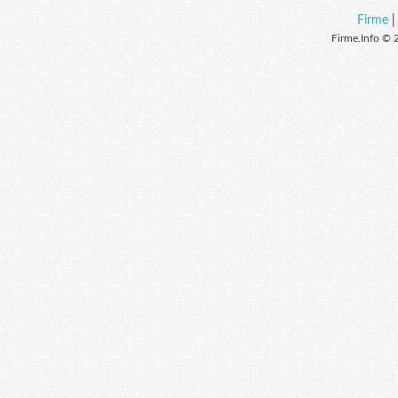
Firme
Firme.Info © 