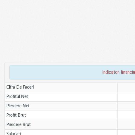
indicatori finan
Cifra De Faceri
Profitul Net
Pierdere Net
Profit Brut
Pierdere Brut
Salariati