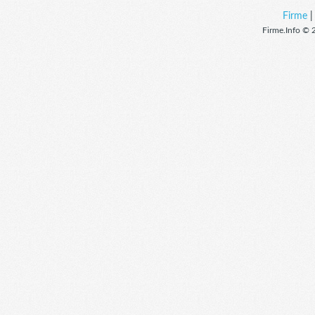
Firme
Firme.Info © 