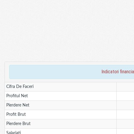
indicatori finan
Cifra De Faceri
Profitul Net
Pierdere Net
Profit Brut
Pierdere Brut
Salariati