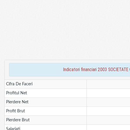
indicatori financiari 2003 SOCIE
Cifra De Faceri
Profitul Net
Pierdere Net
Profit Brut
Pierdere Brut
Salariati