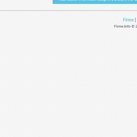
Firme
Firme.Info © 