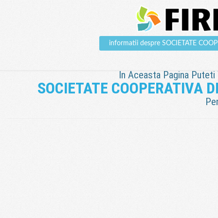
informatii despre SOCIETATE 
In Aceasta Pagina Puteti V
SOCIETATE COOPERATIVA 
Pen