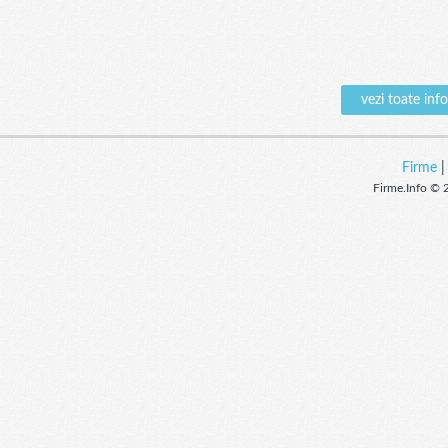
vezi toate in
Firme
Firme.Info © 