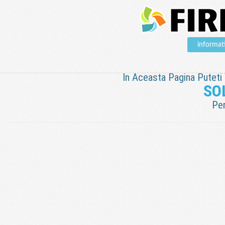
informat
In Aceasta Pagina Puteti V
SO
Pen