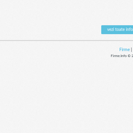
vezi toate in
Firme
Firme.Info © 