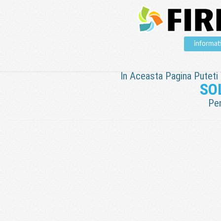
informat
In Aceasta Pagina Puteti V
SO
Pen