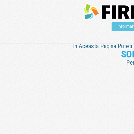
informat
In Aceasta Pagina Puteti V
SO
Pen