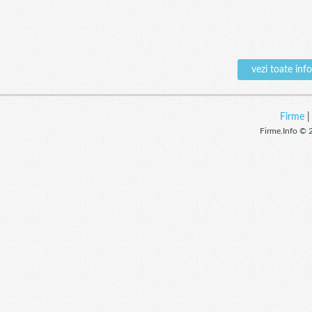
vezi toate in
Firme
Firme.Info © 