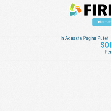
informat
In Aceasta Pagina Puteti V
SO
Pen