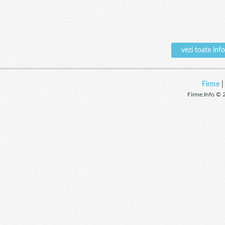
vezi toate in
Firme
Firme.Info © 