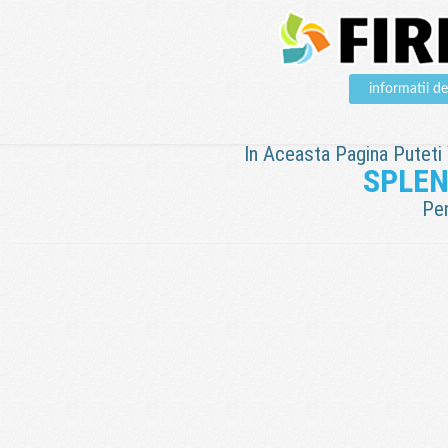
informatii 
In Aceasta Pagina Puteti V
SPLEN
Pen