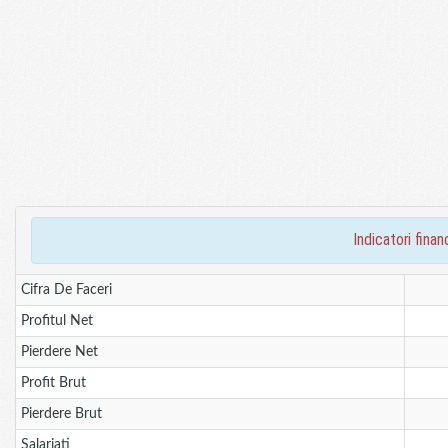
indicatori fin
Cifra De Faceri
Profitul Net
Pierdere Net
Profit Brut
Pierdere Brut
Salariati