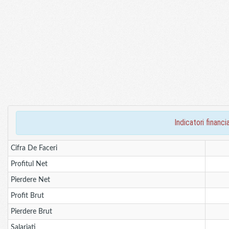
indicatori finan
Cifra De Faceri
Profitul Net
Pierdere Net
Profit Brut
Pierdere Brut
Salariati