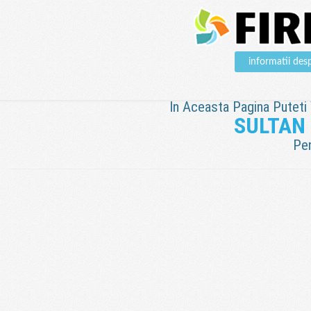
informatii d
In Aceasta Pagina Puteti V
SULTAN
Pen