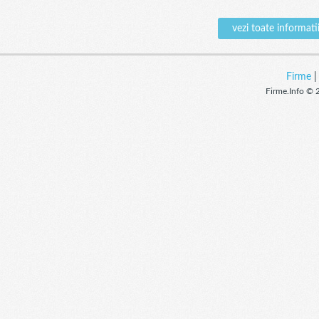
vezi toate inform
Firme
Firme.Info © 