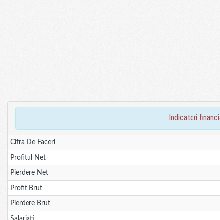
indicatori fina
Cifra De Faceri
Profitul Net
Pierdere Net
Profit Brut
Pierdere Brut
Salariati