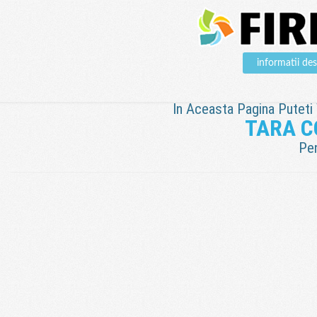
informatii d
In Aceasta Pagina Puteti V
TARA C
Pen