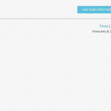
vezi toate inform
Firme
Firme.Info © 