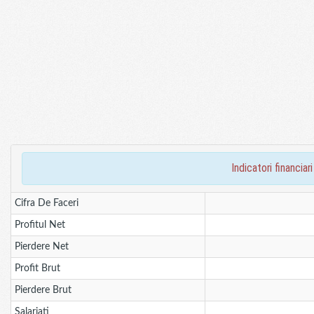
indicatori financ
Cifra De Faceri
Profitul Net
Pierdere Net
Profit Brut
Pierdere Brut
Salariati