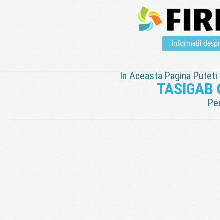
informatii de
In Aceasta Pagina Puteti V
TASIGAB
Pen