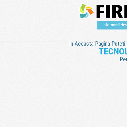
informatii 
In Aceasta Pagina Puteti V
TECNO
Pen