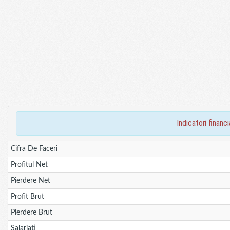
indicatori fina
Cifra De Faceri
Profitul Net
Pierdere Net
Profit Brut
Pierdere Brut
Salariati