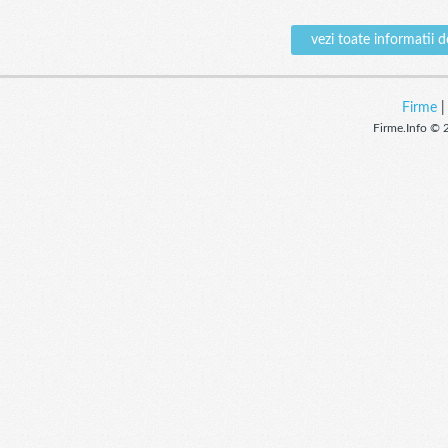
vezi toate informat
Firme
Firme.Info © 