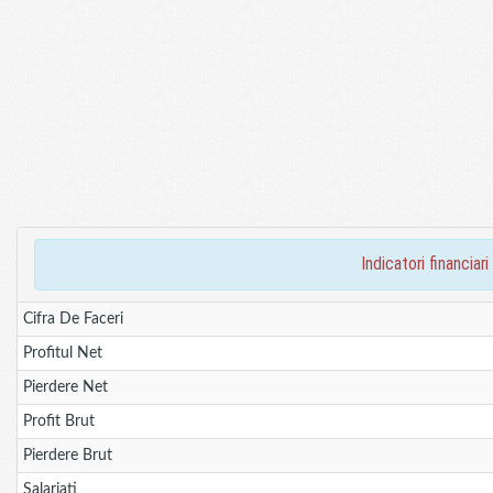
indicatori financ
Cifra De Faceri
Profitul Net
Pierdere Net
Profit Brut
Pierdere Brut
Salariati