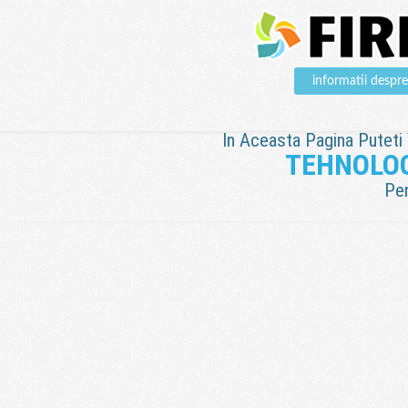
informatii des
In Aceasta Pagina Puteti V
TEHNOLOG
Pen