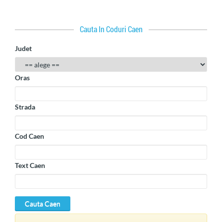
Cauta In Coduri Caen
Judet
Oras
Strada
Cod Caen
Text Caen
Cauta Caen