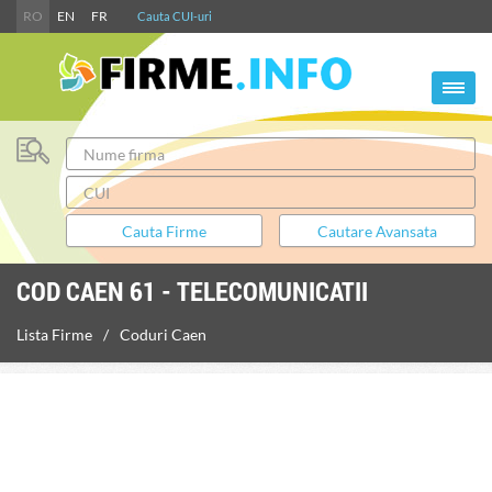
RO
EN
FR
Cauta CUI-uri
COD CAEN 61 - TELECOMUNICATII
Lista Firme
Coduri Caen