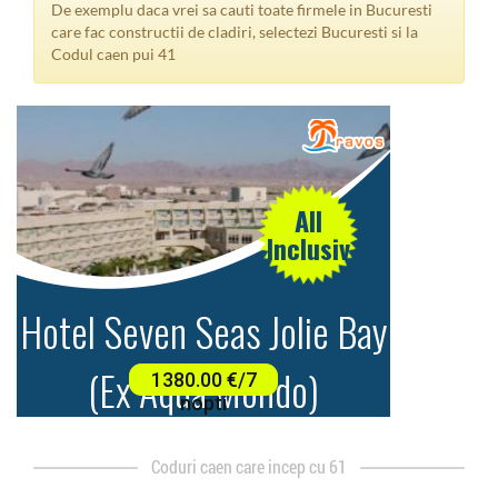
de exemplu daca vrei sa cauti toate firmele in Bucuresti
care fac constructii de cladiri, selectezi Bucuresti si la
Codul caen pui 41
Coduri caen care incep cu 61