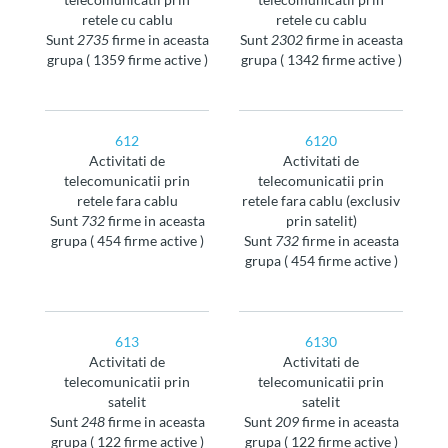
retele cu cablu
retele cu cablu
sunt
2735
firme in aceasta
sunt
2302
firme in aceasta
grupa ( 1359 firme active )
grupa ( 1342 firme active )
612
6120
Activitati de
Activitati de
telecomunicatii prin
telecomunicatii prin
retele fara cablu
retele fara cablu (exclusiv
sunt
732
firme in aceasta
prin satelit)
grupa ( 454 firme active )
sunt
732
firme in aceasta
grupa ( 454 firme active )
613
6130
Activitati de
Activitati de
telecomunicatii prin
telecomunicatii prin
satelit
satelit
sunt
248
firme in aceasta
sunt
209
firme in aceasta
grupa ( 122 firme active )
grupa ( 122 firme active )