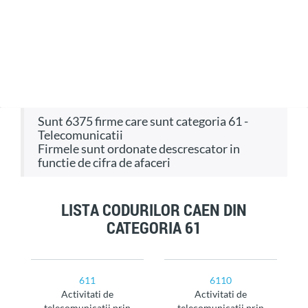
sunt 6375 firme care sunt categoria 61 -
Telecomunicatii
Firmele sunt ordonate descrescator in
functie de cifra de afaceri
LISTA CODURILOR CAEN DIN
CATEGORIA 61
611
6110
Activitati de
Activitati de
telecomunicatii prin
telecomunicatii prin