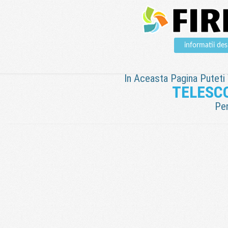
informatii d
In Aceasta Pagina Puteti V
TELESC
Pen