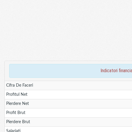
indicatori finan
Cifra De Faceri
Profitul Net
Pierdere Net
Profit Brut
Pierdere Brut
Salariati