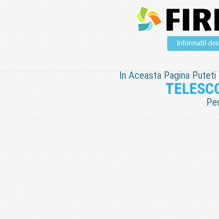
informatii d
In Aceasta Pagina Puteti V
TELESC
Pen