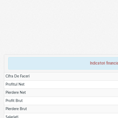
indicatori finan
Cifra De Faceri
Profitul Net
Pierdere Net
Profit Brut
Pierdere Brut
Salariati