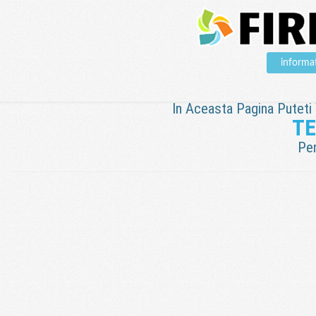
informa
In Aceasta Pagina Puteti V
TE
Pen