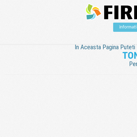
informat
In Aceasta Pagina Puteti V
TO
Pen