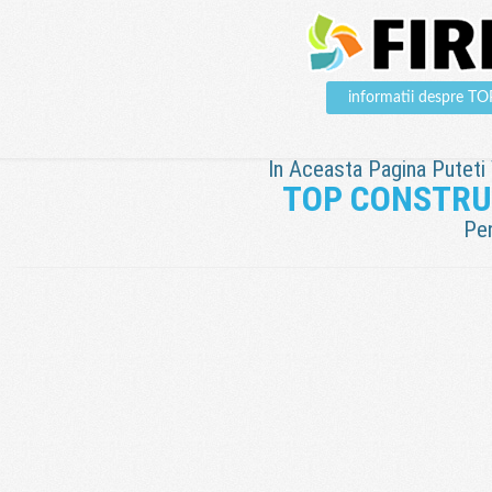
informatii despre
In Aceasta Pagina Puteti V
TOP CONSTRU
Pen