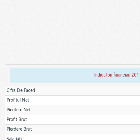
indicatori financiari
Cifra De Faceri
Profitul Net
Pierdere Net
Profit Brut
Pierdere Brut
Salariati