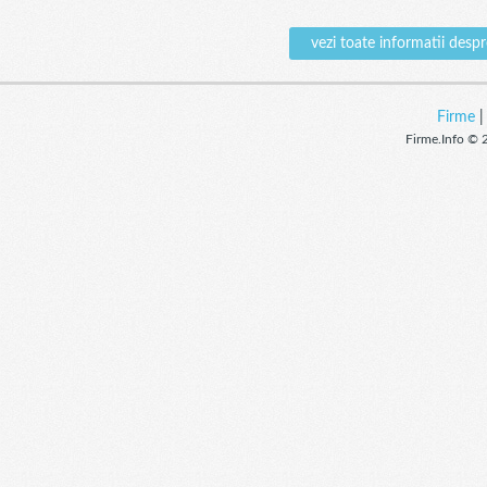
vezi toate informatii d
Firme
Firme.Info © 